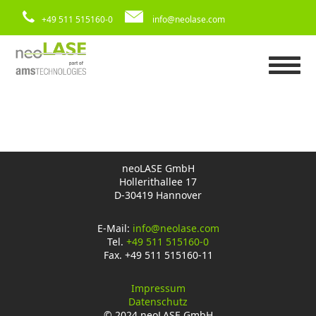
+49 511 515160-0
info@neolase.com
neoLASE GmbH
Hollerithallee 17
D-30419 Hannover
E-Mail:
info@neolase.com
Tel.
+49 511 515160-0
Fax. +49 511 515160-11
Impressum
Datenschutz
© 2024 neoLASE GmbH